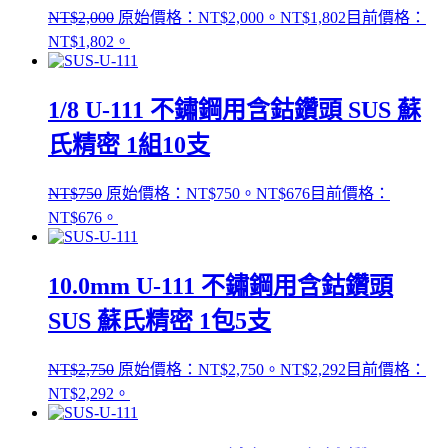
NT$
2,000
原始價格：NT$2,000。
NT$
1,802
目前價格：
NT$1,802。
1/8 U-111 不鏽鋼用含鈷鑽頭 SUS 蘇
氏精密 1組10支
NT$
750
原始價格：NT$750。
NT$
676
目前價格：
NT$676。
10.0mm U-111 不鏽鋼用含鈷鑽頭
SUS 蘇氏精密 1包5支
NT$
2,750
原始價格：NT$2,750。
NT$
2,292
目前價格：
NT$2,292。