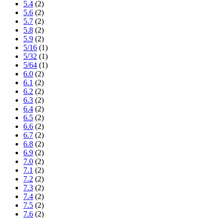
5.4
(2)
5.6
(2)
5.7
(2)
5.8
(2)
5.9
(2)
5/16
(1)
5/32
(1)
5/64
(1)
6.0
(2)
6.1
(2)
6.2
(2)
6.3
(2)
6.4
(2)
6.5
(2)
6.6
(2)
6.7
(2)
6.8
(2)
6.9
(2)
7.0
(2)
7.1
(2)
7.2
(2)
7.3
(2)
7.4
(2)
7.5
(2)
7.6
(2)