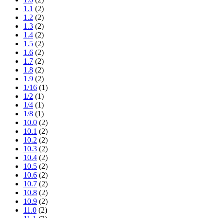
1.1
(2)
1.2
(2)
1.3
(2)
1.4
(2)
1.5
(2)
1.6
(2)
1.7
(2)
1.8
(2)
1.9
(2)
1/16
(1)
1/2
(1)
1/4
(1)
1/8
(1)
10.0
(2)
10.1
(2)
10.2
(2)
10.3
(2)
10.4
(2)
10.5
(2)
10.6
(2)
10.7
(2)
10.8
(2)
10.9
(2)
11.0
(2)