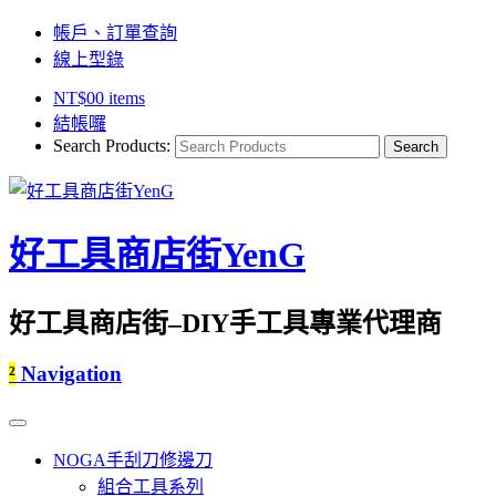
帳戶、訂單查詢
線上型錄
NT$
0
0 items
結帳囉
Search Products:
好工具商店街YenG
好工具商店街–DIY手工具專業代理商
²
Navigation
NOGA手刮刀修邊刀
組合工具系列