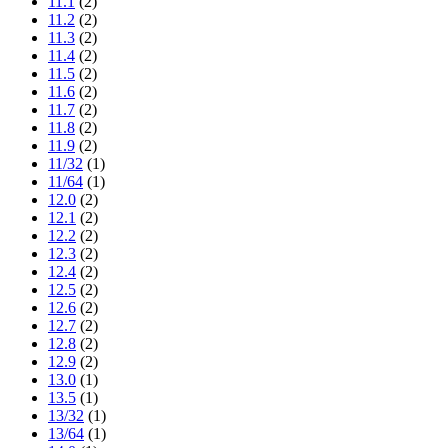
11.1
(2)
11.2
(2)
11.3
(2)
11.4
(2)
11.5
(2)
11.6
(2)
11.7
(2)
11.8
(2)
11.9
(2)
11/32
(1)
11/64
(1)
12.0
(2)
12.1
(2)
12.2
(2)
12.3
(2)
12.4
(2)
12.5
(2)
12.6
(2)
12.7
(2)
12.8
(2)
12.9
(2)
13.0
(1)
13.5
(1)
13/32
(1)
13/64
(1)