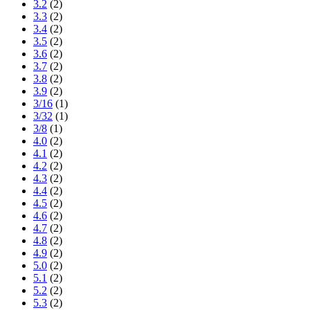
3.2
(2)
3.3
(2)
3.4
(2)
3.5
(2)
3.6
(2)
3.7
(2)
3.8
(2)
3.9
(2)
3/16
(1)
3/32
(1)
3/8
(1)
4.0
(2)
4.1
(2)
4.2
(2)
4.3
(2)
4.4
(2)
4.5
(2)
4.6
(2)
4.7
(2)
4.8
(2)
4.9
(2)
5.0
(2)
5.1
(2)
5.2
(2)
5.3
(2)