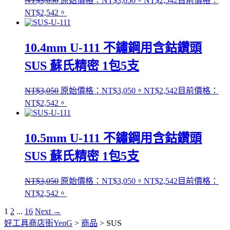
NT$
3,050
原始價格：NT$3,050。
NT$
2,542
目前價格：
NT$2,542。
10.4mm U-111 不鏽鋼用含鈷鑽頭
SUS 蘇氏精密 1包5支
NT$
3,050
原始價格：NT$3,050。
NT$
2,542
目前價格：
NT$2,542。
10.5mm U-111 不鏽鋼用含鈷鑽頭
SUS 蘇氏精密 1包5支
NT$
3,050
原始價格：NT$3,050。
NT$
2,542
目前價格：
NT$2,542。
1
2
...
16
Next →
好工具商店街YenG
>
商品
>
SUS