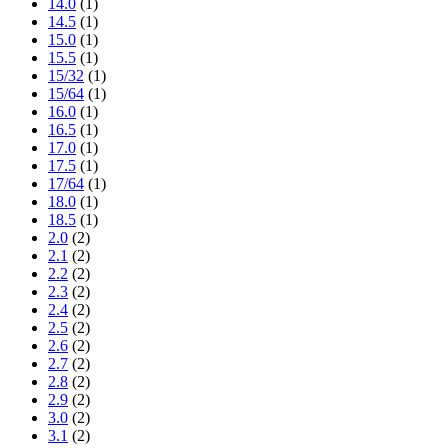
14.0
(1)
14.5
(1)
15.0
(1)
15.5
(1)
15/32
(1)
15/64
(1)
16.0
(1)
16.5
(1)
17.0
(1)
17.5
(1)
17/64
(1)
18.0
(1)
18.5
(1)
2.0
(2)
2.1
(2)
2.2
(2)
2.3
(2)
2.4
(2)
2.5
(2)
2.6
(2)
2.7
(2)
2.8
(2)
2.9
(2)
3.0
(2)
3.1
(2)