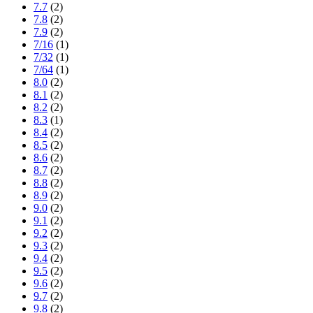
7.7
(2)
7.8
(2)
7.9
(2)
7/16
(1)
7/32
(1)
7/64
(1)
8.0
(2)
8.1
(2)
8.2
(2)
8.3
(1)
8.4
(2)
8.5
(2)
8.6
(2)
8.7
(2)
8.8
(2)
8.9
(2)
9.0
(2)
9.1
(2)
9.2
(2)
9.3
(2)
9.4
(2)
9.5
(2)
9.6
(2)
9.7
(2)
9.8
(2)