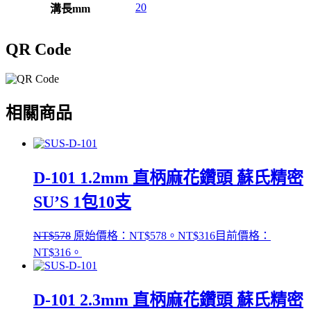
20
溝長mm
QR Code
相關商品
D-101 1.2mm 直柄麻花鑽頭 蘇氏精密
SU’S 1包10支
NT$
578
原始價格：NT$578。
NT$
316
目前價格：
NT$316。
D-101 2.3mm 直柄麻花鑽頭 蘇氏精密