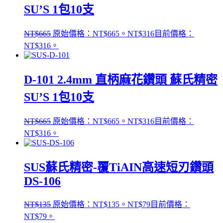
SU’S 1包10支
NT$
665
原始價格：NT$665。
NT$
316
目前價格：
NT$316。
D-101 2.4mm 直柄麻花鑽頭 蘇氏精密
SU’S 1包10支
NT$
665
原始價格：NT$665。
NT$
316
目前價格：
NT$316。
SUS蘇氏精密-覆TiAIN高速短刃鑽頭
DS-106
NT$
135
原始價格：NT$135。
NT$
79
目前價格：
NT$79。