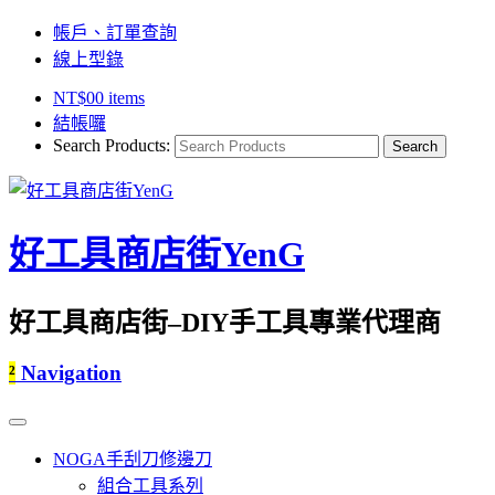
帳戶、訂單查詢
線上型錄
NT$
0
0 items
結帳囉
Search Products:
好工具商店街YenG
好工具商店街–DIY手工具專業代理商
²
Navigation
NOGA手刮刀修邊刀
組合工具系列