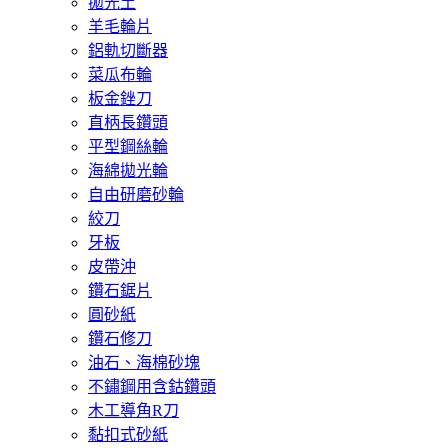
拋光土
羊毛輪片
鋁軌切斷器
菜瓜布輪
板金銼刀
直柄長鑽頭
平型鋼絲輪
海綿拋光輪
自由研磨砂輪
絞刀
牙板
皮帶沖
鑽石鋸片
圓砂紙
鑽石修刀
油石、海棉砂塊
不鏽鋼用含鈷鑽頭
木工導角R刀
黏扣式砂紙