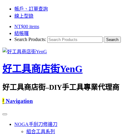
帳戶、訂單查詢
線上型錄
NT$
0
0 items
結帳囉
Search Products:
好工具商店街YenG
好工具商店街–DIY手工具專業代理商
²
Navigation
NOGA手刮刀修邊刀
組合工具系列