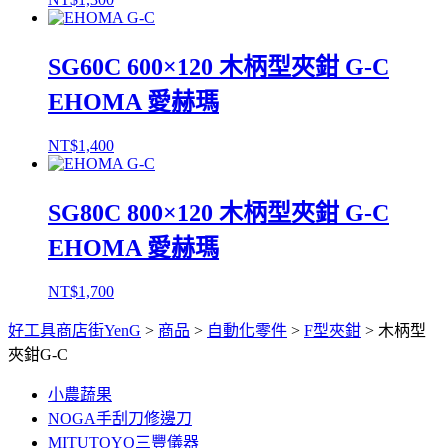
SG60C 600×120 木柄型夾鉗 G-C
EHOMA 愛赫瑪
NT$
1,400
SG80C 800×120 木柄型夾鉗 G-C
EHOMA 愛赫瑪
NT$
1,700
好工具商店街YenG
>
商品
>
自動化零件
>
F型夾鉗
>
木柄型
夾鉗G-C
小農蔬果
NOGA手刮刀修邊刀
MITUTOYO三豐儀器