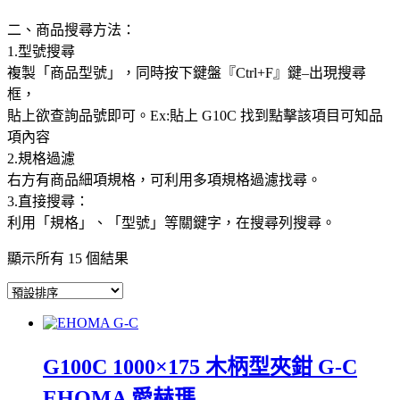
二、商品搜尋方法：
1.型號搜尋
複製「商品型號」，同時按下鍵盤『Ctrl+F』鍵–出現搜尋
框，
貼上欲查詢品號即可。Ex:貼上 G10C 找到點擊該項目可知品
項內容
2.規格過濾
右方有商品細項規格，可利用多項規格過濾找尋。
3.直接搜尋：
利用「規格」、「型號」等關鍵字，在搜尋列搜尋。
顯示所有 15 個結果
G100C 1000×175 木柄型夾鉗 G-C
EHOMA 愛赫瑪