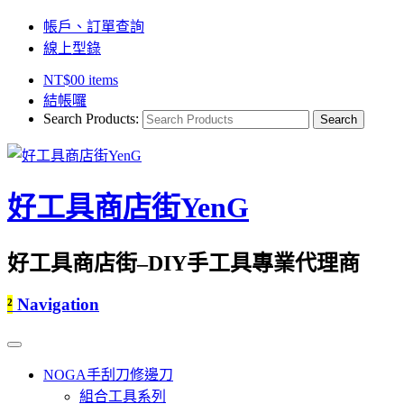
帳戶、訂單查詢
線上型錄
NT$
0
0 items
結帳囉
Search Products:
好工具商店街YenG
好工具商店街–DIY手工具專業代理商
²
Navigation
NOGA手刮刀修邊刀
組合工具系列