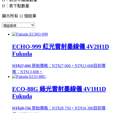
D：表下點數量
顯示所有 12 個結果
ECHO-999 紅光雷射墨線儀 4V2H1D
Fukuda
NT$
27,000
原始價格：NT$27,000。
NT$
13,608
目前價
格：NT$13,608。
ECO-88G 綠光雷射墨線儀 4V1H1D
Fukuda
NT$
28,750
原始價格：NT$28,750。
NT$
16,380
目前價