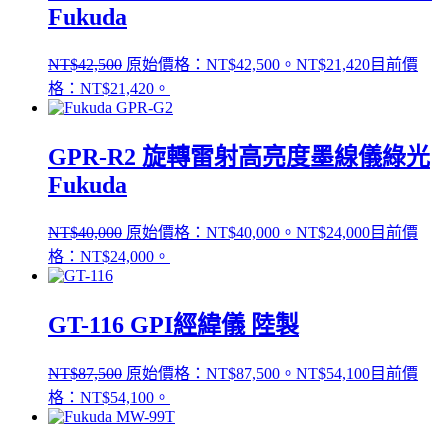
Fukuda
NT$
42,500
原始價格：NT$42,500。
NT$
21,420
目前價
格：NT$21,420。
GPR-R2 旋轉雷射高亮度墨線儀綠光
Fukuda
NT$
40,000
原始價格：NT$40,000。
NT$
24,000
目前價
格：NT$24,000。
GT-116 GPI經緯儀 陸製
NT$
87,500
原始價格：NT$87,500。
NT$
54,100
目前價
格：NT$54,100。