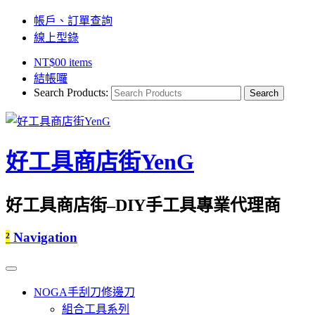
帳戶、訂單查詢
線上型錄
NT$
0
0 items
結帳囉
Search Products:
好工具商店街YenG
好工具商店街–DIY手工具專業代理商
²
Navigation
NOGA手刮刀修邊刀
組合工具系列