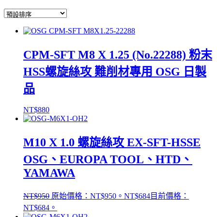
CPM-SFT M8 X 1.25 (No.22288) 粉末
HSS螺旋絲攻 難削材專用 OSG 日製
品
NT$
880
M10 X 1.0 螺旋絲攻 EX-SFT-HSSE
OSG、EUROPA TOOL、HTD、
YAMAWA
NT$
950
原始價格：NT$950。
NT$
684
目前價格：
NT$684。