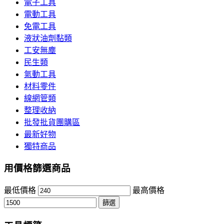
電子工具
電動工具
免電工具
液狀油劑黏類
工安無塵
民生類
氣動工具
材料零件
線網管類
整理收納
批發批貨團購區
最新好物
獨特商品
用價格篩選商品
最低價格
最高價格
篩選