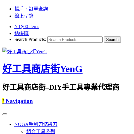
帳戶、訂單查詢
線上型錄
NT$
0
0 items
結帳囉
Search Products:
好工具商店街YenG
好工具商店街–DIY手工具專業代理商
²
Navigation
NOGA手刮刀修邊刀
組合工具系列