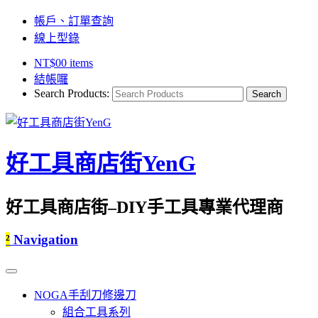
帳戶、訂單查詢
線上型錄
NT$
0
0 items
結帳囉
Search Products:
好工具商店街YenG
好工具商店街–DIY手工具專業代理商
²
Navigation
NOGA手刮刀修邊刀
組合工具系列