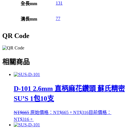
131
全長mm
77
溝長mm
QR Code
相關商品
D-101 2.6mm 直柄麻花鑽頭 蘇氏精密
SU’S 1包10支
NT$
665
原始價格：NT$665。
NT$
316
目前價格：
NT$316。