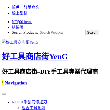
帳戶、訂單查詢
線上型錄
NT$
0
0 items
結帳囉
Search Products:
好工具商店街YenG
好工具商店街–DIY手工具專業代理商
²
Navigation
NOGA手刮刀修邊刀
組合工具系列