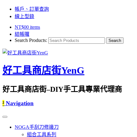
帳戶、訂單查詢
線上型錄
NT$
0
0 items
結帳囉
Search Products:
好工具商店街YenG
好工具商店街–DIY手工具專業代理商
²
Navigation
NOGA手刮刀修邊刀
組合工具系列