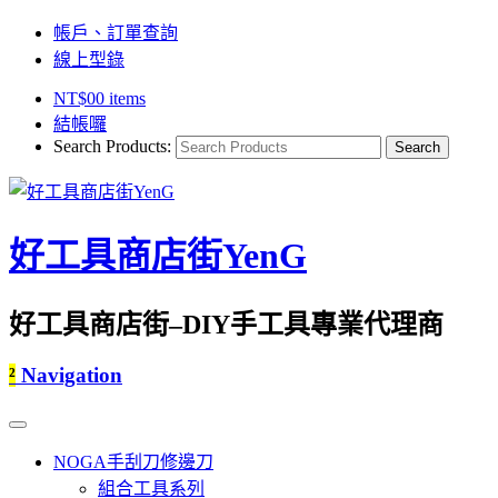
帳戶、訂單查詢
線上型錄
NT$
0
0 items
結帳囉
Search Products:
好工具商店街YenG
好工具商店街–DIY手工具專業代理商
²
Navigation
NOGA手刮刀修邊刀
組合工具系列