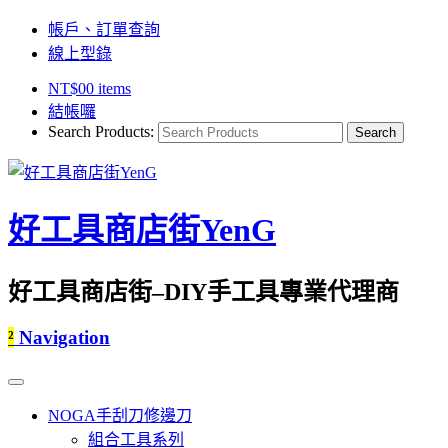
帳戶、訂單查詢
線上型錄
NT$
0
0 items
結帳囉
Search Products:
好工具商店街YenG
好工具商店街–DIY手工具專業代理商
²
Navigation
NOGA手刮刀修邊刀
組合工具系列