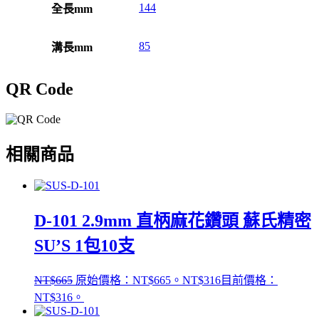
144
全長mm
85
溝長mm
QR Code
相關商品
D-101 2.9mm 直柄麻花鑽頭 蘇氏精密
SU’S 1包10支
NT$
665
原始價格：NT$665。
NT$
316
目前價格：
NT$316。