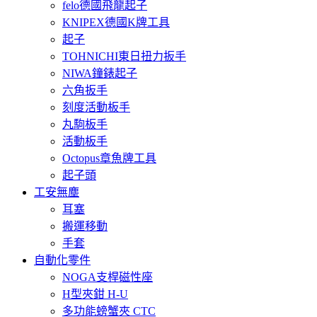
felo德國飛龍起子
KNIPEX德國K牌工具
起子
TOHNICHI東日扭力扳手
NIWA鐘錶起子
六角扳手
刻度活動板手
丸駒板手
活動板手
Octopus章魚牌工具
起子頭
工安無塵
耳塞
搬運移動
手套
自動化零件
NOGA支桿磁性座
H型夾鉗 H-U
多功能螃蟹夾 CTC