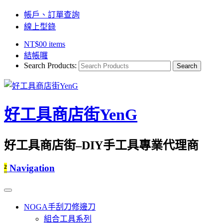
帳戶、訂單查詢
線上型錄
NT$
0
0 items
結帳囉
Search Products:
好工具商店街YenG
好工具商店街–DIY手工具專業代理商
²
Navigation
NOGA手刮刀修邊刀
組合工具系列