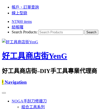
帳戶、訂單查詢
線上型錄
NT$
0
0 items
結帳囉
Search Products:
好工具商店街YenG
好工具商店街–DIY手工具專業代理商
²
Navigation
NOGA手刮刀修邊刀
組合工具系列