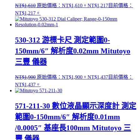
NT$
1,610
原始價格：NT$1,610。
NT$
1,217
目前價格：
NT$1,217。
530-312 游標卡尺 測定範圍0-
150mm/6″ 解析度0.02mm Mitutoyo
三豐 儀器
NT$
1,900
原始價格：NT$1,900。
NT$
1,437
目前價格：
NT$1,437。
571-211-30 數位液晶顯示深度計 測定
範圍0-150mm/6″ 解析度0.01mm
/0.0005″ 基座長100mm Mitutoyo 三
豐 儀器