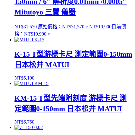
150mm / 6″ 解析度0.01mm /0.0005″
Mitutoyo 三豐 儀器
NT$
31,570
原始價格：NT$31,570。
NT$
19,900
目前價
格：NT$19,900。
K-15 T型游標卡尺 測定範圍0-150mm
日本松井 MATUI
NT$
5,100
KM-15 T型先端附刻度 游標卡尺 測
定範圍0-150mm 日本松井 MATUI
NT$
6,750