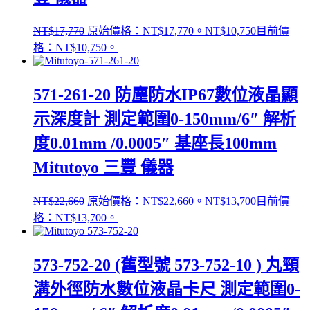
NT$
17,770
原始價格：NT$17,770。
NT$
10,750
目前價
格：NT$10,750。
571-261-20 防塵防水IP67數位液晶顯
示深度計 測定範圍0-150mm/6″ 解析
度0.01mm /0.0005″ 基座長100mm
Mitutoyo 三豐 儀器
NT$
22,660
原始價格：NT$22,660。
NT$
13,700
目前價
格：NT$13,700。
573-752-20 (舊型號 573-752-10 ) 丸頸
溝外徑防水數位液晶卡尺 測定範圍0-