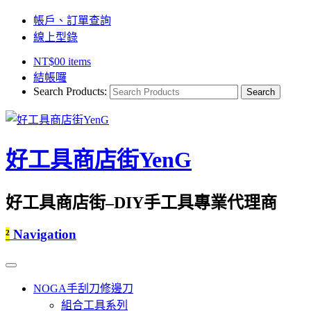
帳戶、訂單查詢
線上型錄
NT$
0
0 items
結帳囉
Search Products:
好工具商店街YenG
好工具商店街–DIY手工具專業代理商
²
Navigation
NOGA手刮刀修邊刀
組合工具系列