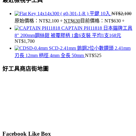
最近檢視手工具
14x14x300 ( g0-301-1-R ) 平鍵 10入
NT$
2,100
原始價格：NT$2,100。
NT$
630
目前價格：NT$630。
CAPTAIN PH11818 日本錨牌工具
8" 200mm鋼絲鉗 被覆膠柄 1盒6支裝 平均1支168元
NT$
1,700
SCD-2.41mm 鎢鋼2位小數鑽頭 2.41mm
刃長 12mm 柄徑 4mm 全長 50mm
NT$
525
好工具商店街地圖
Facebook Like Box