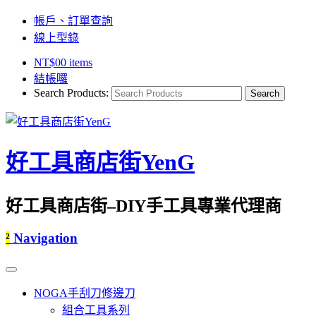
帳戶、訂單查詢
線上型錄
NT$
0
0 items
結帳囉
Search Products:
好工具商店街YenG
好工具商店街–DIY手工具專業代理商
²
Navigation
NOGA手刮刀修邊刀
組合工具系列