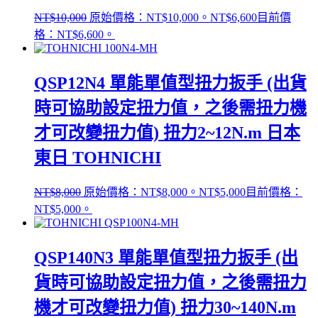
NT$
10,000
原始價格：NT$10,000。
NT$
6,600
目前價
格：NT$6,600。
QSP12N4 單能單值型扭力扳手 (出貨
時可協助設定扭力值，之後需扭力機
才可改變扭力值) 扭力2~12N.m 日本
東日 TOHNICHI
NT$
8,000
原始價格：NT$8,000。
NT$
5,000
目前價格：
NT$5,000。
QSP140N3 單能單值型扭力扳手 (出
貨時可協助設定扭力值，之後需扭力
機才可改變扭力值) 扭力30~140N.m