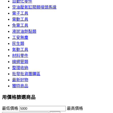
自動化零件
空油壓氣缸閥類接頭馬達
電子工具
電動工具
免電工具
液狀油劑黏類
工安無塵
民生類
氣動工具
材料零件
線網管類
整理收納
批發批貨團購區
最新好物
獨特商品
用價格篩選商品
最低價格
最高價格