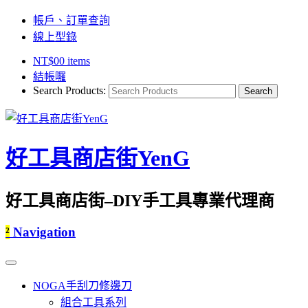
帳戶、訂單查詢
線上型錄
NT$
0
0 items
結帳囉
Search Products:
好工具商店街YenG
好工具商店街–DIY手工具專業代理商
²
Navigation
NOGA手刮刀修邊刀
組合工具系列