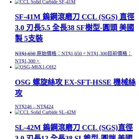
SF-41M 鎢鋼滾磨刀 CCL (SGS) 直徑
3.0 刃長5.5 全長38 SF樹型-圓頭 美國
製 5支裝
NT$
1,650
原始價格：NT$1,650。
NT$
1,300
目前價格：
NT$1,300。
OSG 螺旋絲攻 EX-SFT-HSSE 機械絲
攻
NT$
246
–
NT$
424
SL-42M 鎢鋼滾磨刀 CCL (SGS)直徑
3.0 刃長12 全長38 SL錐型-圓端 美國