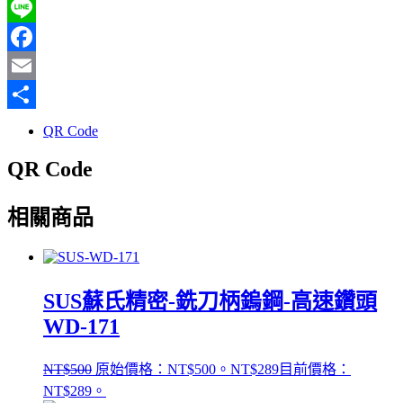
Line
Facebook
Email
分
QR Code
享
QR Code
相關商品
SUS蘇氏精密-銑刀柄鎢鋼-高速鑽頭
WD-171
NT$
500
原始價格：NT$500。
NT$
289
目前價格：
NT$289。