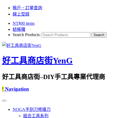
帳戶、訂單查詢
線上型錄
NT$
0
0 items
結帳囉
Search Products:
好工具商店街YenG
好工具商店街–DIY手工具專業代理商
²
Navigation
NOGA手刮刀修邊刀
組合工具系列