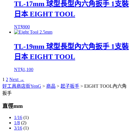
TL-17mm 球型長型內六角扳手 1支裝
日本 EIGHT TOOL
NT$
900
TL-19mm 球型長型內六角扳手 1支裝
日本 EIGHT TOOL
NT$
1,100
1
2
Next →
好工具商店街YenG
>
商品
>
起子扳手
>
EIGHT TOOL內六角
扳手
直徑mm
1/16
(1)
1/8
(2)
3/16
(1)