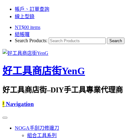
帳戶、訂單查詢
線上型錄
NT$
0
0 items
結帳囉
Search Products:
好工具商店街YenG
好工具商店街–DIY手工具專業代理商
²
Navigation
NOGA手刮刀修邊刀
組合工具系列