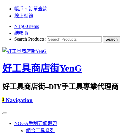
帳戶、訂單查詢
線上型錄
NT$
0
0 items
結帳囉
Search Products:
好工具商店街YenG
好工具商店街–DIY手工具專業代理商
²
Navigation
NOGA手刮刀修邊刀
組合工具系列