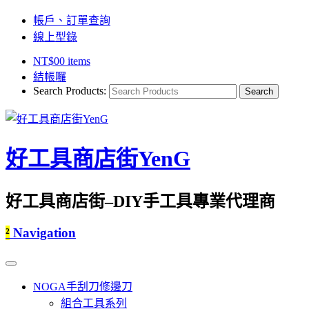
帳戶、訂單查詢
線上型錄
NT$
0
0 items
結帳囉
Search Products:
好工具商店街YenG
好工具商店街–DIY手工具專業代理商
²
Navigation
NOGA手刮刀修邊刀
組合工具系列