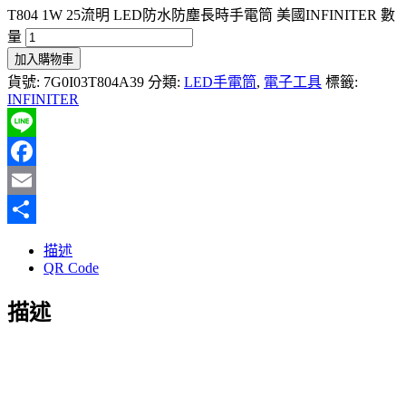
T804 1W 25流明 LED防水防塵長時手電筒 美國INFINITER 數
量
加入購物車
貨號:
7G0I03T804A39
分類:
LED手電筒
,
電子工具
標籤:
INFINITER
Line
Facebook
Email
分
描述
享
QR Code
描述