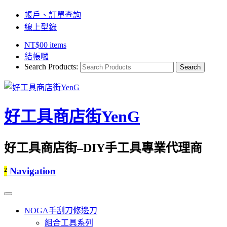
帳戶、訂單查詢
線上型錄
NT$
0
0 items
結帳囉
Search Products:
好工具商店街YenG
好工具商店街–DIY手工具專業代理商
²
Navigation
NOGA手刮刀修邊刀
組合工具系列