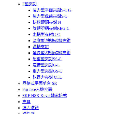
F型夾鉗
強力型平面夾鉗S-C12
強力型虎齒夾鉗S-C
快速鑄鋼夾鉗 N
旋轉塑柄夾鉗REG-C
木柄型夾鉗G-C
深喉型-快速碳鋼夾鉗
溝槽夾鉗
延長型-快速碳鋼夾鉗
超重型夾鉗SS-C
速捷型夾鉗G-L
重力型夾鉗GS-C
鉗得力夾鉗 CTL
西德式平面剪台 SR
Pro-face人機介面
SKF NSK Koyo 軸承培林
夾具
強力磁鐵
磁性座