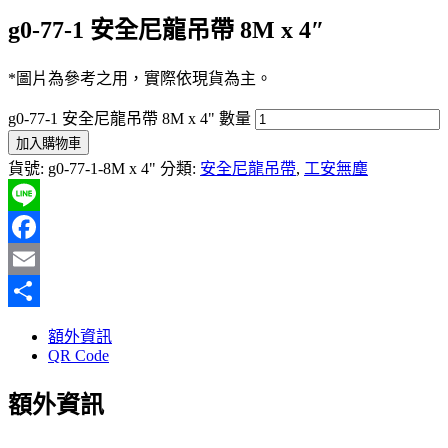
g0-77-1 安全尼龍吊帶 8M x 4″
*圖片為參考之用，實際依現貨為主。
g0-77-1 安全尼龍吊帶 8M x 4" 數量
加入購物車
貨號:
g0-77-1-8M x 4"
分類:
安全尼龍吊帶
,
工安無塵
Line
Facebook
Email
分
額外資訊
享
QR Code
額外資訊