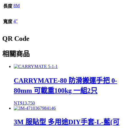
8M
長度
4"
寬度
QR Code
相關商品
CARRYMATE-80 防滑搬運手把 0-
80mm 可載重100kg 一組2只
NT$
13,750
3M 服貼型 多用途DIY手套-L-藍(可