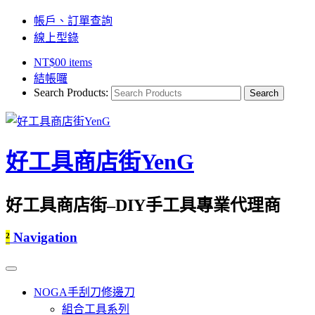
帳戶、訂單查詢
線上型錄
NT$
0
0 items
結帳囉
Search Products:
好工具商店街YenG
好工具商店街–DIY手工具專業代理商
²
Navigation
NOGA手刮刀修邊刀
組合工具系列