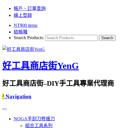
帳戶、訂單查詢
線上型錄
NT$
0
0 items
結帳囉
Search Products:
好工具商店街YenG
好工具商店街–DIY手工具專業代理商
²
Navigation
NOGA手刮刀修邊刀
組合工具系列