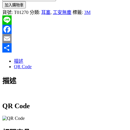
加入購物車
貨號:
T01270
分類:
耳塞
,
工安無塵
標籤:
3M
Line
Facebook
Email
分
描述
享
QR Code
描述
QR Code