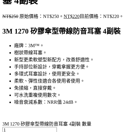
塞 4副裝
NT$
250
原始價格：NT$250。
NT$
220
目前價格：NT$220。
3M 1270 矽膠傘型帶線防音耳塞 4副裝
廠牌：3M™。
樹狀帶線耳塞。
新型更柔軟塑型新配方，改善舒適性。
手持部位新設計，穿戴拿握更方便。
多環式耳塞設計，使用更安全。
柔軟、彈性佳適合各使用者使用。
免揉縮，直接穿戴。
可水洗重複使用數次。
噪音衰減系數：NRR值 24dB。
3M 1270 矽膠傘型帶線防音耳塞 4副裝 數量