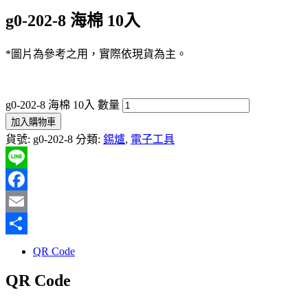
g0-202-8 海棉 10入
*圖片為參考之用，實際依現貨為主。
g0-202-8 海棉 10入 數量
加入購物車
貨號:
g0-202-8
分類:
錫爐
,
電子工具
Line
Facebook
Email
分
QR Code
享
QR Code