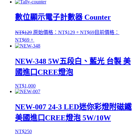
數位顯示電子計數器 Counter
NT$
129
原始價格：NT$129。
NT$
69
目前價格：
NT$69。
NEW-348 5W五段白、藍光 台製 美
國進口CREE燈泡
NT$
1,000
NEW-007 24-3 LED迷你彩燈附磁鐵
美國進口CREE燈泡 5W/10W
NT$
250