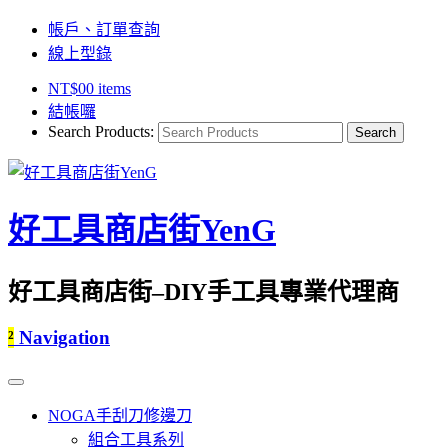
帳戶、訂單查詢
線上型錄
NT$
0
0 items
結帳囉
Search Products:
好工具商店街YenG
好工具商店街–DIY手工具專業代理商
²
Navigation
NOGA手刮刀修邊刀
組合工具系列