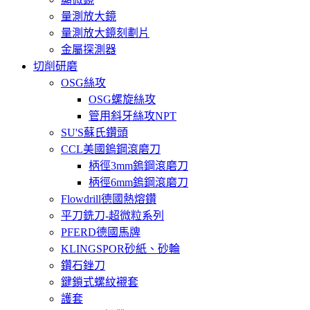
量測放大鏡
量測放大鏡刻劃片
金屬探測器
切削研磨
OSG絲攻
OSG螺旋絲攻
管用斜牙絲攻NPT
SU'S蘇氏鑽頭
CCL美國鎢鋼滾磨刀
柄徑3mm鎢鋼滾磨刀
柄徑6mm鎢鋼滾磨刀
Flowdrill德國熱熔鑽
平刀銑刀-超微粒系列
PFERD德國馬牌
KLINGSPOR砂紙、砂輪
鑽石銼刀
鍵鎖式螺紋襯套
護套