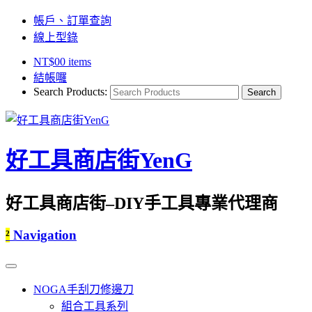
帳戶、訂單查詢
線上型錄
NT$
0
0 items
結帳囉
Search Products:
好工具商店街YenG
好工具商店街–DIY手工具專業代理商
²
Navigation
NOGA手刮刀修邊刀
組合工具系列