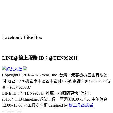
Facebook Like Box
LINE@線上服務 ID：@TEN9928H
Copyright ©,2014-2026,YenG Inc. 台灣：元碁機械五金有限公
司 地址：320桃園市中壢區中園路163號 電話：(03)4625858 傳
真：(03)4620887
LINE ID：@TEN9928H (推薦，拍照問更快) 信箱：
sp163@ms34.hinet.net 營業：週一至週五8:30~17:30 中午休息
12:00~13:00 好工具商店街 designed by
好工具商店街