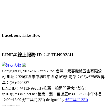
Facebook Like Box
LINE@線上服務 ID：@TEN9928H
Copyright ©,2014-2026,YenG Inc. 台灣：元碁機械五金有限公
司 地址：320桃園市中壢區中園路163號 電話：(03)4625858 傳
真：(03)4620887
LINE ID：@TEN9928H (推薦，拍照問更快) 信箱：
sp163@ms34.hinet.net 營業：週一至週五8:30~17:30 中午休息
12:00~13:00 好工具商店街 designed by
好工具商店街