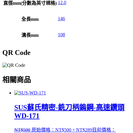
12.0
直徑mm(分數為英寸規格)
146
全長mm
108
溝長mm
QR Code
相關商品
SUS蘇氏精密-銑刀柄鎢鋼-高速鑽頭
WD-171
NT$
500
原始價格：NT$500。
NT$
289
目前價格：