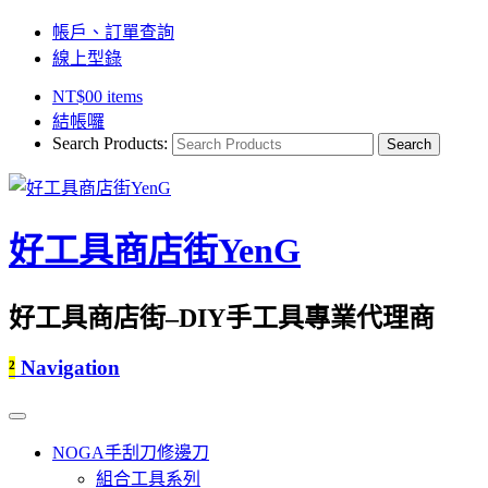
帳戶、訂單查詢
線上型錄
NT$
0
0 items
結帳囉
Search Products:
好工具商店街YenG
好工具商店街–DIY手工具專業代理商
²
Navigation
NOGA手刮刀修邊刀
組合工具系列