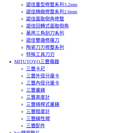
諾佳重型修整系列3.2mm
諾佳精緻修整系列2.6mm
諾佳面取倒角修整
諾佳回轉式面取倒角
萬用三角刮刀系列
諾佳雙邊修邊刀
陶瓷刀刃修整系列
特殊工具刀刃
MITUTOYO三豐儀器
三豐卡尺
三豐外徑分厘卡
三豐內徑分厘卡
三豐量錶
三豐高度計
三豐槓桿式量錶
三豐粗度計
三豐線性規
三豐配件
h+s精密墊片