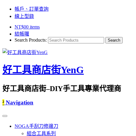
帳戶、訂單查詢
線上型錄
NT$
0
0 items
結帳囉
Search Products:
好工具商店街YenG
好工具商店街–DIY手工具專業代理商
²
Navigation
NOGA手刮刀修邊刀
組合工具系列