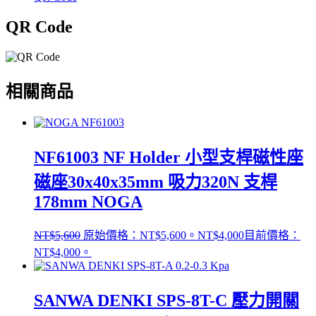
享
QR Code
相關商品
NF61003 NF Holder 小型支桿磁性座
磁座30x40x35mm 吸力320N 支桿
178mm NOGA
NT$
5,600
原始價格：NT$5,600。
NT$
4,000
目前價格：
NT$4,000。
SANWA DENKI SPS-8T-C 壓力開關