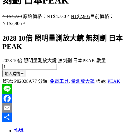
刻劃 日本PEAK
NT$
4,730
原始價格：NT$4,730。
NT$
2,905
目前價格：
NT$2,905。
2028 10倍 照明量測放大鏡 無刻劃 日本
PEAK
2028 10倍 照明量測放大鏡 無刻劃 日本PEAK 數量
加入購物車
貨號:
P82028A77
分類:
免電工具
,
量測放大鏡
標籤:
PEAK
Line
Facebook
Email
分
描述