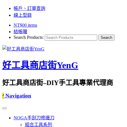
帳戶、訂單查詢
線上型錄
NT$
0
0 items
結帳囉
Search Products:
好工具商店街YenG
好工具商店街–DIY手工具專業代理商
²
Navigation
NOGA手刮刀修邊刀
組合工具系列