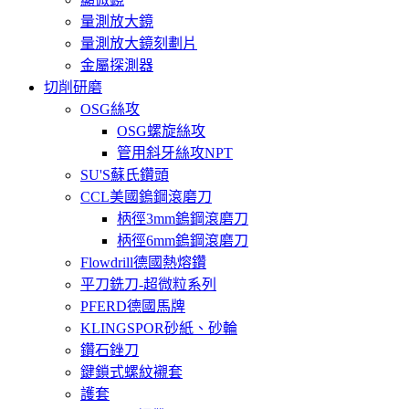
量測放大鏡
量測放大鏡刻劃片
金屬探測器
切削研磨
OSG絲攻
OSG螺旋絲攻
管用斜牙絲攻NPT
SU'S蘇氏鑽頭
CCL美國鎢鋼滾磨刀
柄徑3mm鎢鋼滾磨刀
柄徑6mm鎢鋼滾磨刀
Flowdrill德國熱熔鑽
平刀銑刀-超微粒系列
PFERD德國馬牌
KLINGSPOR砂紙、砂輪
鑽石銼刀
鍵鎖式螺紋襯套
護套