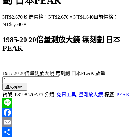
劃 日本PEAK
NT$
2,670
原始價格：NT$2,670。
NT$
1,640
目前價格：
NT$1,640。
1985-20 20倍量測放大鏡 無刻劃 日本
PEAK
1985-20 20倍量測放大鏡 無刻劃 日本PEAK 數量
加入購物車
貨號:
P8198520A75
分類:
免電工具
,
量測放大鏡
標籤:
PEAK
Line
Facebook
Email