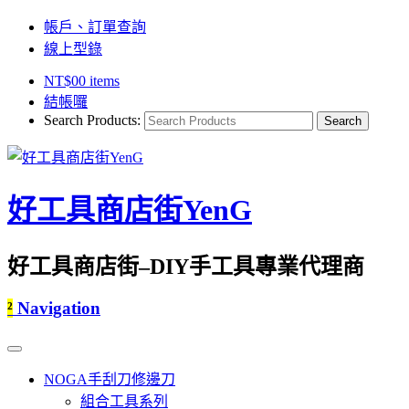
帳戶、訂單查詢
線上型錄
NT$
0
0 items
結帳囉
Search Products:
好工具商店街YenG
好工具商店街–DIY手工具專業代理商
²
Navigation
NOGA手刮刀修邊刀
組合工具系列