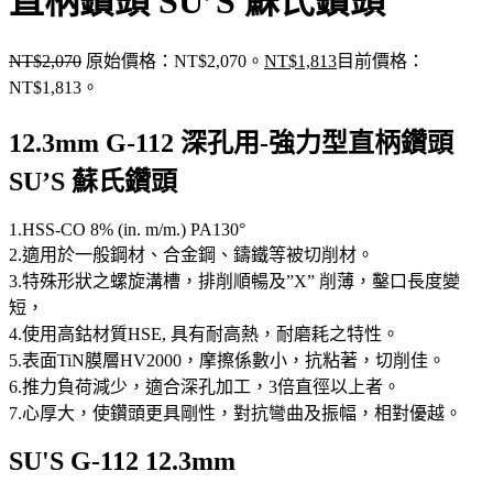
直柄鑽頭 SU’S 蘇氏鑽頭
NT$
2,070
原始價格：NT$2,070。
NT$
1,813
目前價格：
NT$1,813。
12.3mm G-112 深孔用-強力型直柄鑽頭
SU’S 蘇氏鑽頭
1.HSS-CO 8% (in. m/m.) PA130°
2.適用於一般鋼材、合金鋼、鑄鐵等被切削材。
3.特殊形狀之螺旋溝槽，排削順暢及”X” 削薄，鑿口長度變
短，
4.使用高鈷材質HSE, 具有耐高熱，耐磨耗之特性。
5.表面TiN膜層HV2000，摩擦係數小，抗粘著，切削佳。
6.推力負荷減少，適合深孔加工，3倍直徑以上者。
7.心厚大，使鑽頭更具剛性，對抗彎曲及振幅，相對優越。
SU'S G-112 12.3mm