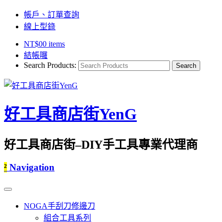
帳戶、訂單查詢
線上型錄
NT$
0
0 items
結帳囉
Search Products:
好工具商店街YenG
好工具商店街–DIY手工具專業代理商
²
Navigation
NOGA手刮刀修邊刀
組合工具系列