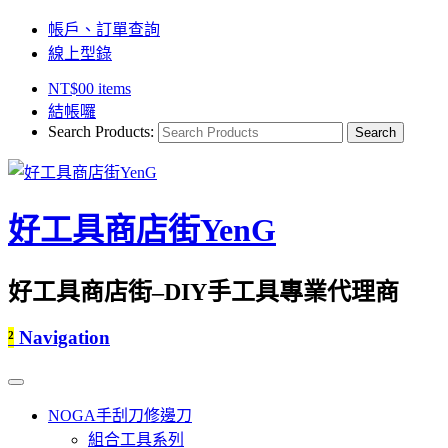
帳戶、訂單查詢
線上型錄
NT$
0
0 items
結帳囉
Search Products:
好工具商店街YenG
好工具商店街–DIY手工具專業代理商
²
Navigation
NOGA手刮刀修邊刀
組合工具系列