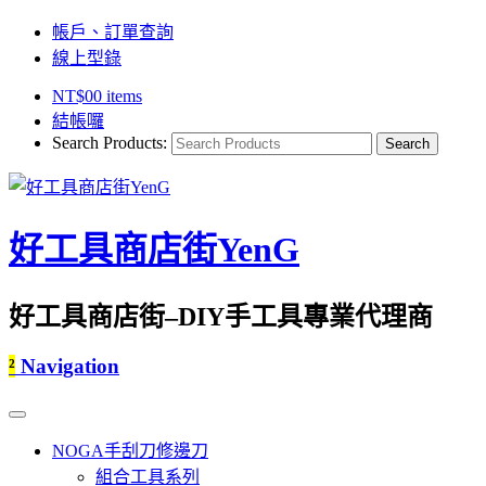
帳戶、訂單查詢
線上型錄
NT$
0
0 items
結帳囉
Search Products:
好工具商店街YenG
好工具商店街–DIY手工具專業代理商
²
Navigation
NOGA手刮刀修邊刀
組合工具系列