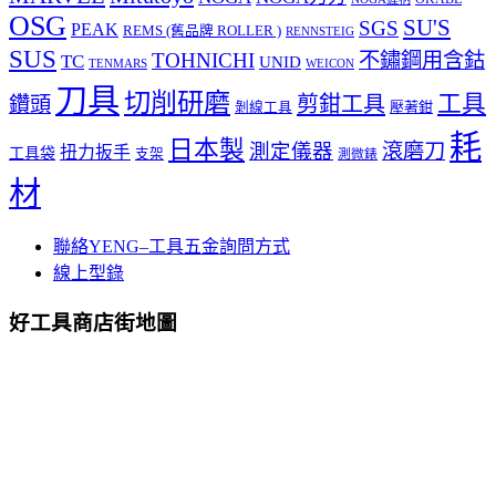
OSG
SU'S
SGS
PEAK
REMS (舊品牌 ROLLER )
RENNSTEIG
SUS
TOHNICHI
不鏽鋼用含鈷
TC
UNID
TENMARS
WEICON
刀具
切削研磨
工具
剪鉗工具
鑽頭
壓著鉗
剝線工具
耗
日本製
測定儀器
滾磨刀
扭力扳手
工具袋
支架
測微錶
材
聯絡YENG–工具五金詢問方式
線上型錄
好工具商店街地圖