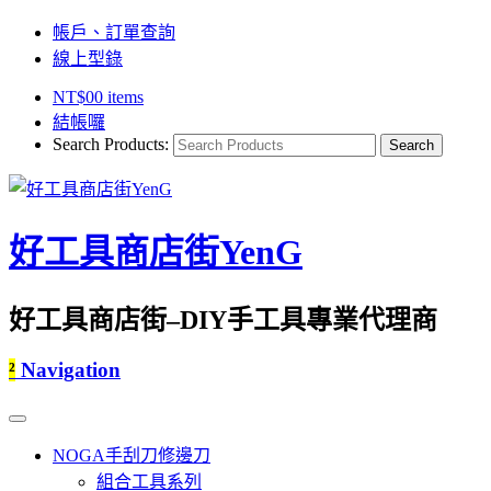
帳戶、訂單查詢
線上型錄
NT$
0
0 items
結帳囉
Search Products:
好工具商店街YenG
好工具商店街–DIY手工具專業代理商
²
Navigation
NOGA手刮刀修邊刀
組合工具系列