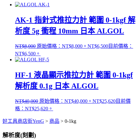
AK-1 指針式推拉力計 範圍 0-1kgf 解
析度 5g 衝程 10mm 日本 ALGOL
NT$
8,000
原始價格：NT$8,000。
NT$
6,500
目前價格：
NT$6,500。
HF-1 液晶顯示推拉力計 範圍 0-1kgf
解析度 0.1g 日本 ALGOL
NT$
40,000
原始價格：NT$40,000。
NT$
25,620
目前價
格：NT$25,620。
好工具商店街YenG
>
商品
>
0-1kg
解析度(刻劃)