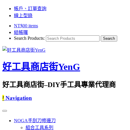
帳戶、訂單查詢
線上型錄
NT$
0
0 items
結帳囉
Search Products:
好工具商店街YenG
好工具商店街–DIY手工具專業代理商
²
Navigation
NOGA手刮刀修邊刀
組合工具系列