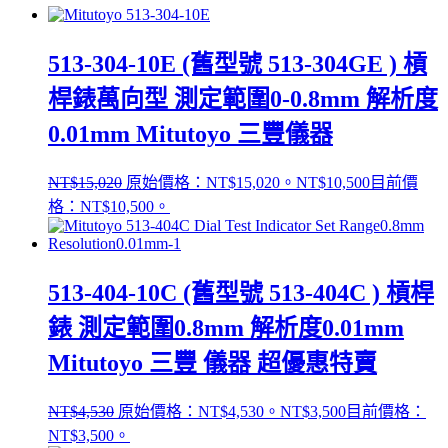
513-304-10E (舊型號 513-304GE ) 槓
桿錶萬向型 測定範圍0-0.8mm 解析度
0.01mm Mitutoyo 三豐儀器
NT$
15,020
原始價格：NT$15,020。
NT$
10,500
目前價
格：NT$10,500。
513-404-10C (舊型號 513-404C ) 槓桿
錶 測定範圍0.8mm 解析度0.01mm
Mitutoyo 三豐 儀器 超優惠特賣
NT$
4,530
原始價格：NT$4,530。
NT$
3,500
目前價格：
NT$3,500。