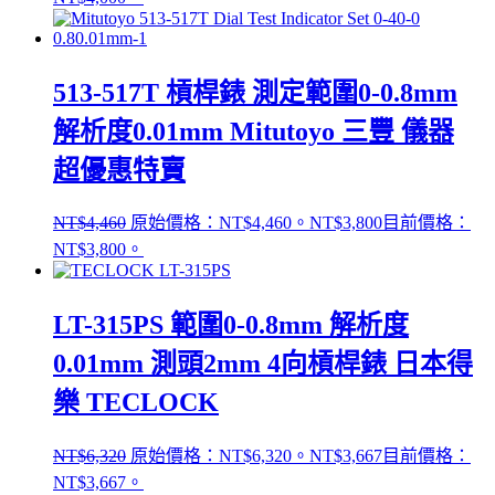
513-517T 槓桿錶 測定範圍0-0.8mm
解析度0.01mm Mitutoyo 三豐 儀器
超優惠特賣
NT$
4,460
原始價格：NT$4,460。
NT$
3,800
目前價格：
NT$3,800。
LT-315PS 範圍0-0.8mm 解析度
0.01mm 測頭2mm 4向槓桿錶 日本得
樂 TECLOCK
NT$
6,320
原始價格：NT$6,320。
NT$
3,667
目前價格：
NT$3,667。