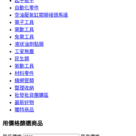
起子扳手
自動化零件
空油壓氣缸閥類接頭馬達
電子工具
電動工具
免電工具
液狀油劑黏類
工安無塵
民生類
氣動工具
材料零件
線網管類
整理收納
批發批貨團購區
最新好物
獨特商品
用價格篩選商品