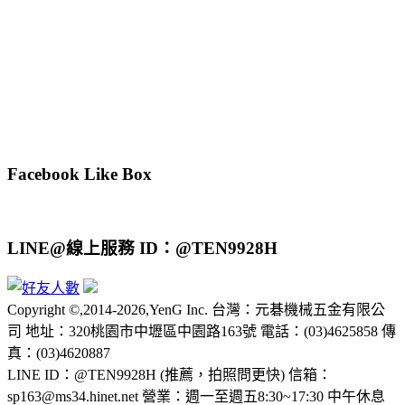
Facebook Like Box
LINE@線上服務 ID：@TEN9928H
Copyright ©,2014-2026,YenG Inc. 台灣：元碁機械五金有限公
司 地址：320桃園市中壢區中園路163號 電話：(03)4625858 傳
真：(03)4620887
LINE ID：@TEN9928H (推薦，拍照問更快) 信箱：
sp163@ms34.hinet.net 營業：週一至週五8:30~17:30 中午休息