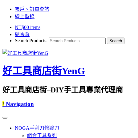
帳戶、訂單查詢
線上型錄
NT$
0
0 items
結帳囉
Search Products:
好工具商店街YenG
好工具商店街–DIY手工具專業代理商
²
Navigation
NOGA手刮刀修邊刀
組合工具系列