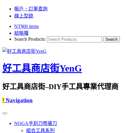
帳戶、訂單查詢
線上型錄
NT$
0
0 items
結帳囉
Search Products:
好工具商店街YenG
好工具商店街–DIY手工具專業代理商
²
Navigation
NOGA手刮刀修邊刀
組合工具系列