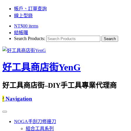
帳戶、訂單查詢
線上型錄
NT$
0
0 items
結帳囉
Search Products:
好工具商店街YenG
好工具商店街–DIY手工具專業代理商
²
Navigation
NOGA手刮刀修邊刀
組合工具系列