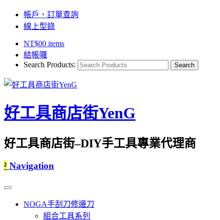
帳戶、訂單查詢
線上型錄
NT$
0
0 items
結帳囉
Search Products:
好工具商店街YenG
好工具商店街–DIY手工具專業代理商
²
Navigation
NOGA手刮刀修邊刀
組合工具系列