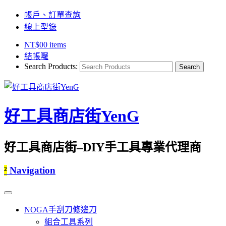
帳戶、訂單查詢
線上型錄
NT$
0
0 items
結帳囉
Search Products:
好工具商店街YenG
好工具商店街–DIY手工具專業代理商
²
Navigation
NOGA手刮刀修邊刀
組合工具系列