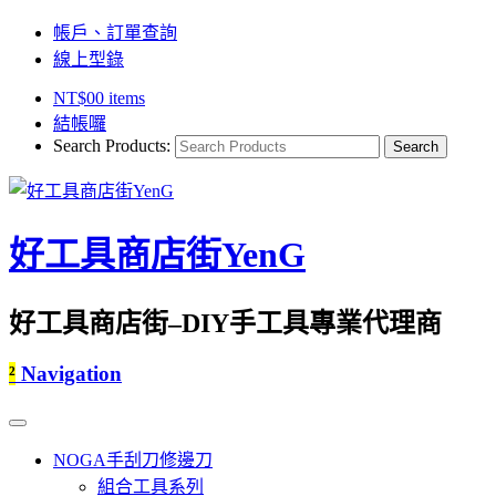
帳戶、訂單查詢
線上型錄
NT$
0
0 items
結帳囉
Search Products:
好工具商店街YenG
好工具商店街–DIY手工具專業代理商
²
Navigation
NOGA手刮刀修邊刀
組合工具系列