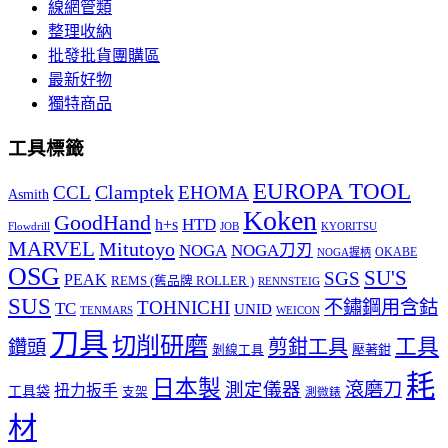
線網管類
整理收納
批發批貨團購區
最新好物
獨特商品
工具標籤
EUROPA TOOL
Clamptek
CCL
EHOMA
Asmith
Koken
GoodHand
HTD
h+s
Flowdrill
KYORITSU
JOB
MARVEL
Mitutoyo
NOGA
NOGA刀刃
OKABE
NOGA握柄
OSG
SU'S
SGS
PEAK
REMS (舊品牌 ROLLER )
RENNSTEIG
SUS
TOHNICHI
不鏽鋼用含鈷
TC
UNID
TENMARS
WEICON
刀具
切削研磨
工具
剪鉗工具
鑽頭
壓著鉗
剝線工具
耗
日本製
測定儀器
滾磨刀
扭力扳手
工具袋
支架
測微錶
材