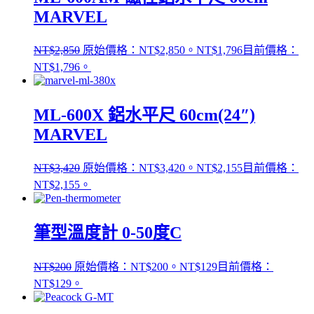
MARVEL
NT$
2,850
原始價格：NT$2,850。
NT$
1,796
目前價格：
NT$1,796。
ML-600X 鋁水平尺 60cm(24″)
MARVEL
NT$
3,420
原始價格：NT$3,420。
NT$
2,155
目前價格：
NT$2,155。
筆型溫度計 0-50度C
NT$
200
原始價格：NT$200。
NT$
129
目前價格：
NT$129。