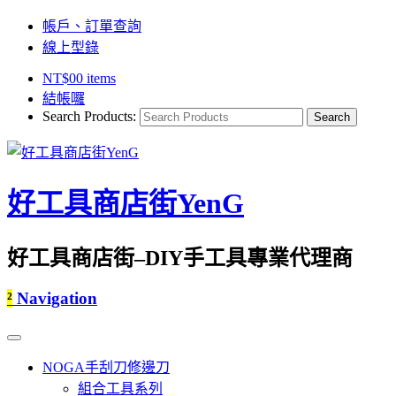
帳戶、訂單查詢
線上型錄
NT$
0
0 items
結帳囉
Search Products:
好工具商店街YenG
好工具商店街–DIY手工具專業代理商
²
Navigation
NOGA手刮刀修邊刀
組合工具系列