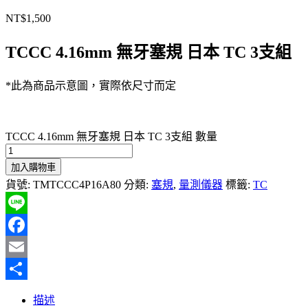
NT$
1,500
TCCC 4.16mm 無牙塞規 日本 TC 3支組
*此為商品示意圖，實際依尺寸而定
TCCC 4.16mm 無牙塞規 日本 TC 3支組 數量
加入購物車
貨號:
TMTCCC4P16A80
分類:
塞規
,
量測儀器
標籤:
TC
Line
Facebook
Email
分
描述