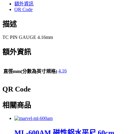
享
額外資訊
QR Code
描述
TC PIN GAUGE 4.16mm
額外資訊
4.16
直徑mm(分數為英寸規格)
QR Code
相關商品
ML-600AM 磁性鋁水平尺 60cm