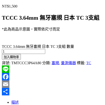
NT$
1,500
TCCC 3.64mm 無牙塞規 日本 TC 3支組
*此為商品示意圖，實際依尺寸而定
TCCC 3.64mm 無牙塞規 日本 TC 3支組 數量
加入購物車
貨號:
TMTCCC3P64A80
分類:
塞規
,
量測儀器
標籤:
TC
Line
Facebook
Email
分
描述