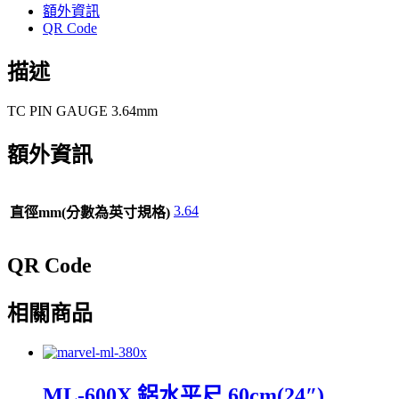
享
額外資訊
QR Code
描述
TC PIN GAUGE 3.64mm
額外資訊
3.64
直徑mm(分數為英寸規格)
QR Code
相關商品
ML-600X 鋁水平尺 60cm(24″)