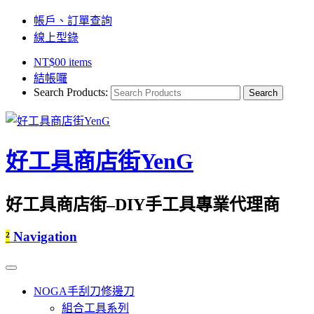
帳戶、訂單查詢
線上型錄
NT$
0
0 items
結帳囉
Search Products:
好工具商店街YenG
好工具商店街–DIY手工具專業代理商
²
Navigation
NOGA手刮刀修邊刀
組合工具系列