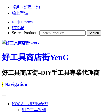
帳戶、訂單查詢
線上型錄
NT$
0
0 items
結帳囉
Search Products:
好工具商店街YenG
好工具商店街–DIY手工具專業代理商
²
Navigation
NOGA手刮刀修邊刀
組合工具系列