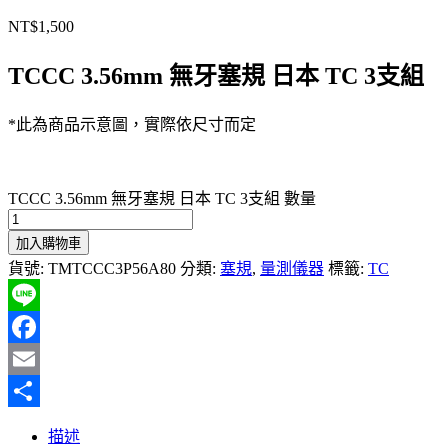
NT$
1,500
TCCC 3.56mm 無牙塞規 日本 TC 3支組
*此為商品示意圖，實際依尺寸而定
TCCC 3.56mm 無牙塞規 日本 TC 3支組 數量
加入購物車
貨號:
TMTCCC3P56A80
分類:
塞規
,
量測儀器
標籤:
TC
Line
Facebook
Email
分
描述