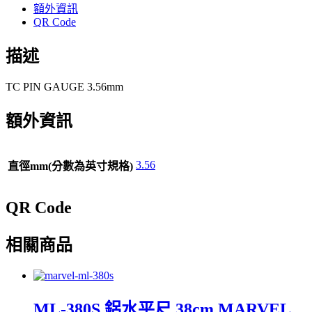
享
額外資訊
QR Code
描述
TC PIN GAUGE 3.56mm
額外資訊
3.56
直徑mm(分數為英寸規格)
QR Code
相關商品
ML-380S 鋁水平尺 38cm MARVEL