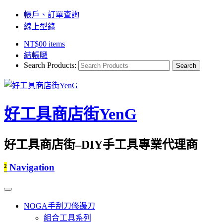
帳戶、訂單查詢
線上型錄
NT$
0
0 items
結帳囉
Search Products:
好工具商店街YenG
好工具商店街–DIY手工具專業代理商
²
Navigation
NOGA手刮刀修邊刀
組合工具系列