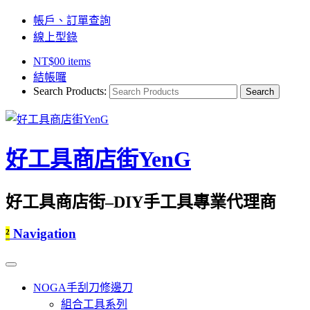
帳戶、訂單查詢
線上型錄
NT$
0
0 items
結帳囉
Search Products:
好工具商店街YenG
好工具商店街–DIY手工具專業代理商
²
Navigation
NOGA手刮刀修邊刀
組合工具系列