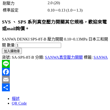
2.0 (20)
耐壓力
標準設定
0.10－0.13 (1.0－1.3)
SVS 、 SPS 系列真空壓力開關其它規格，歡迎來電
或mail詢價。
SANWA DENKI SPS-8T-B 壓力開關 0.10~0.13MPa 日本三和開
關 數量
加入購物車
貨號:
SA-SPS-8T-B
分類:
SANWA真空壓力開關
標籤:
SANWA
Line
Facebook
Email
分
描述
享
QR Code