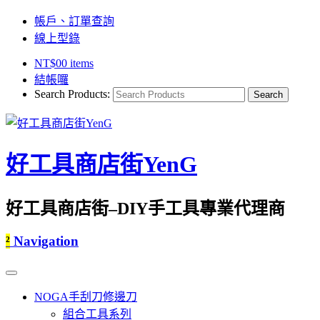
帳戶、訂單查詢
線上型錄
NT$
0
0 items
結帳囉
Search Products:
好工具商店街YenG
好工具商店街–DIY手工具專業代理商
²
Navigation
NOGA手刮刀修邊刀
組合工具系列