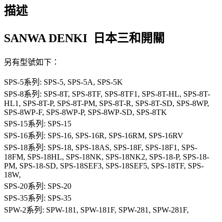
描述
SANWA DENKI 日本三和開關
另有型號如下：
SPS-5系列: SPS-5, SPS-5A, SPS-5K
SPS-8系列: SPS-8T, SPS-8TF, SPS-8TF1, SPS-8T-HL, SPS-8T-
HL1, SPS-8T-P, SPS-8T-PM, SPS-8T-R, SPS-8T-SD, SPS-8WP,
SPS-8WP-F, SPS-8WP-P, SPS-8WP-SD, SPS-8TK
SPS-15系列: SPS-15
SPS-16系列: SPS-16, SPS-16R, SPS-16RM, SPS-16RV
SPS-18系列: SPS-18, SPS-18AS, SPS-18F, SPS-18F1, SPS-
18FM, SPS-18HL, SPS-18NK, SPS-18NK2, SPS-18-P, SPS-18-
PM, SPS-18-SD, SPS-18SEF3, SPS-18SEF5, SPS-18TF, SPS-
18W,
SPS-20系列: SPS-20
SPS-35系列: SPS-35
SPW-2系列: SPW-181, SPW-181F, SPW-281, SPW-281F,