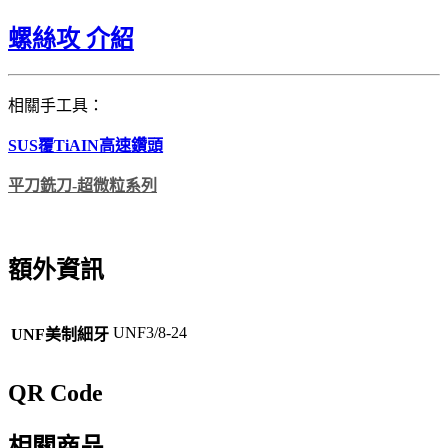
螺絲攻 介紹
相關手工具：
SUS覆TiAIN高速鑽頭
平刀銑刀-超微粒系列
額外資訊
UNF3/8-24
UNF美制細牙
QR Code
相關商品