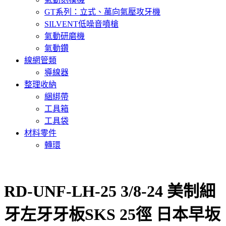
GT系列：立式、萬向氣壓攻牙機
SILVENT低噪音噴槍
氣動研磨機
氣動鑽
線網管類
導線器
整理收納
綑綁帶
工具箱
工具袋
材料零件
轉環
RD-UNF-LH-25 3/8-24 美制細
牙左牙牙板SKS 25徑 日本早坂