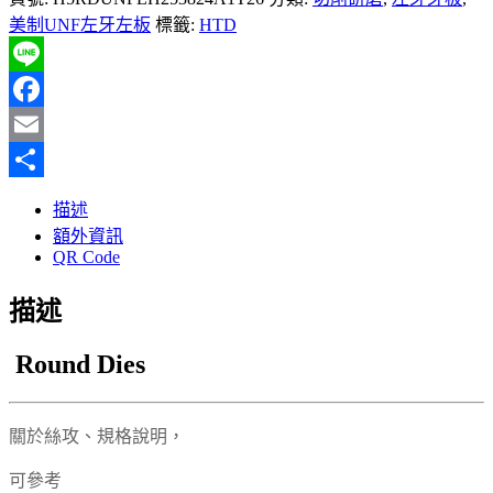
美制UNF左牙左板
標籤:
HTD
Line
Facebook
Email
分
描述
享
額外資訊
QR Code
描述
Round Dies
關於絲攻、規格說明，
可參考