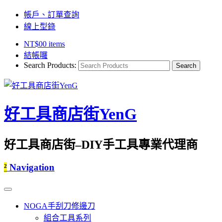
帳戶、訂單查詢
線上型錄
NT$
0
0 items
結帳囉
Search Products:
好工具商店街YenG
好工具商店街–DIY手工具專業代理商
²
Navigation
NOGA手刮刀修邊刀
組合工具系列