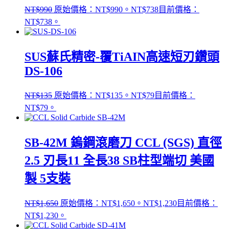
NT$
990
原始價格：NT$990。
NT$
738
目前價格：
NT$738。
SUS蘇氏精密-覆TiAIN高速短刃鑽頭
DS-106
NT$
135
原始價格：NT$135。
NT$
79
目前價格：
NT$79。
SB-42M 鎢鋼滾磨刀 CCL (SGS) 直徑
2.5 刃長11 全長38 SB柱型端切 美國
製 5支裝
NT$
1,650
原始價格：NT$1,650。
NT$
1,230
目前價格：
NT$1,230。