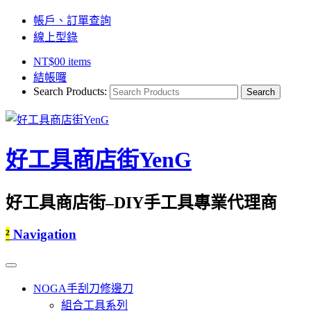
帳戶、訂單查詢
線上型錄
NT$
0
0 items
結帳囉
Search Products:
好工具商店街YenG
好工具商店街–DIY手工具專業代理商
²
Navigation
NOGA手刮刀修邊刀
組合工具系列