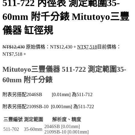
511-722 內徑表 測定範圍35-
60mm 附千分錶 Mitutoyo三豐
儀器 缸徑規
NT$
12,430
原始價格：NT$12,430。
NT$
7,518
目前價格：
NT$7,518。
Mitutoyo三豐儀器 511-722 測定範圍35-
60mm 附千分錶
附表另搭配2046SB [0.01mm] 為511-712
附表另搭配2109SB-10 [0.001mm] 為511-722
三豐編號
測定範圍
解析度、精度
2046SB [0.01mm]
511-702
35-60mm
2109SB-10 [0.001mm]