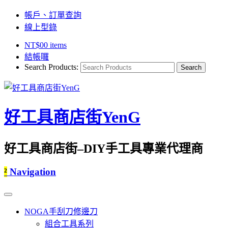
帳戶、訂單查詢
線上型錄
NT$
0
0 items
結帳囉
Search Products:
好工具商店街YenG
好工具商店街–DIY手工具專業代理商
²
Navigation
NOGA手刮刀修邊刀
組合工具系列