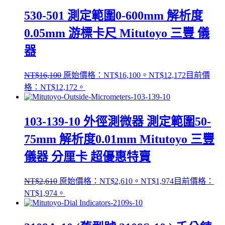
530-501 測定範圍0-600mm 解析度
0.05mm 游標卡尺 Mitutoyo 三豐 儀
器
NT$
16,100
原始價格：NT$16,100。
NT$
12,172
目前價
格：NT$12,172。
103-139-10 外徑測微器 測定範圍50-
75mm 解析度0.01mm Mitutoyo 三豐
儀器 分厘卡 超優惠特賣
NT$
2,610
原始價格：NT$2,610。
NT$
1,974
目前價格：
NT$1,974。