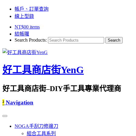
帳戶、訂單查詢
線上型錄
NT$
0
0 items
結帳囉
Search Products:
好工具商店街YenG
好工具商店街–DIY手工具專業代理商
²
Navigation
NOGA手刮刀修邊刀
組合工具系列